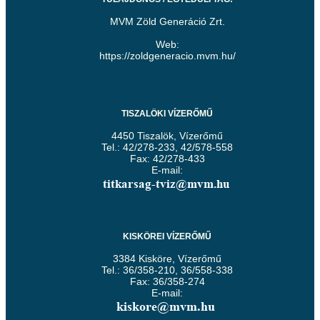
MVM Zöld Generáció Zrt.
Web:
https://zoldgeneracio.mvm.hu/
TISZALÖKI VÍZERŐMŰ
4450 Tiszalök, Vízerőmű
Tel.: 42/278-233, 42/578-558
Fax: 42/278-433
E-mail:
KISKÖREI VÍZERŐMŰ
3384 Kisköre, Vízerőmű
Tel.: 36/358-210, 36/558-338
Fax: 36/358-274
E-mail: