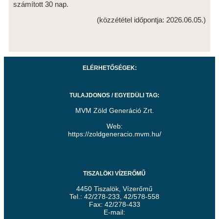
számított 30 nap.
(közzététel időpontja: 2026.06.05.)
ELÉRHETŐSÉGEK:
TULAJDONOS / EGYEDÜLI TAG:
MVM Zöld Generáció Zrt.
Web:
https://zoldgeneracio.mvm.hu/
TISZALÖKI VÍZERŐMŰ
4450 Tiszalök, Vízerőmű
Tel.: 42/278-233, 42/578-558
Fax: 42/278-433
E-mail: