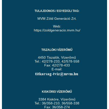
TULAJDONOS / EGYEDÜLI TAG:
MVM Zöld Generáció Zrt.
Web:
https://zoldgeneracio.mvm.hu/
TISZALÖKI VÍZERŐMŰ
4450 Tiszalök, Vízerőmű
Tel.: 42/278-233, 42/578-558
Fax: 42/278-433
E-mail:
KISKÖREI VÍZERŐMŰ
3384 Kisköre, Vízerőmű
Tel.: 36/358-210, 36/558-338
Fax: 36/358-274