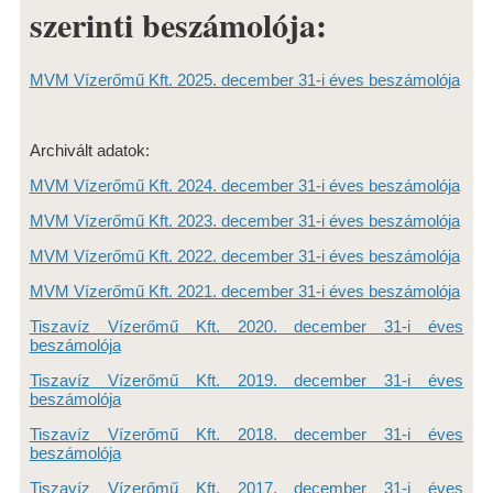
szerinti beszámolója:
ENERGIA TERMELÉS
PIHENŐHÁZAK
MVM Vízerőmű Kft. 2025. december 31-i éves beszámolója
NAPKOLLEKTOR RENDSZEREK
NAPELEMES KISERŐMŰ
Archivált adatok:
KISKÖREI VÍZERŐMŰ
MVM Vízerőmű Kft. 2024. december 31-i éves beszámolója
MVM Vízerőmű Kft. 2023. december 31-i éves beszámolója
ISMERTETŐ
MVM Vízerőmű Kft. 2022. december 31-i éves beszámolója
FŐBB ADATOK
MVM Vízerőmű Kft. 2021. december 31-i éves beszámolója
ENERGIA TERMELÉS
Tiszavíz Vízerőmű Kft. 2020. december 31-i éves
PIHENŐHÁZAK
beszámolója
NAPKOLLEKTOR RENDSZER
Tiszavíz Vízerőmű Kft. 2019. december 31-i éves
beszámolója
VÍZERŐMŰVEK LÁTOGATÁSA
Tiszavíz Vízerőmű Kft. 2018. december 31-i éves
beszámolója
TÁRSASÁG
Tiszavíz Vízerőmű Kft. 2017. december 31-i éves